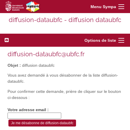
Menu Sympa
diffusion-dataubfc - diffusion dataubfc
Options de liste
diffusion-dataubfc@ubfc.fr
Objet :
diffusion dataubfc
Vous avez demandé à vous désabonner de la liste diffusion-
dataubfc.
Pour confirmer cette demande, prière de cliquer sur le bouton
ci-dessous :
Votre adresse email :